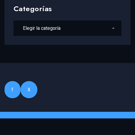
Categorías
Categorías
f
X
Copyright 2023 OleirosTV - Próximamente