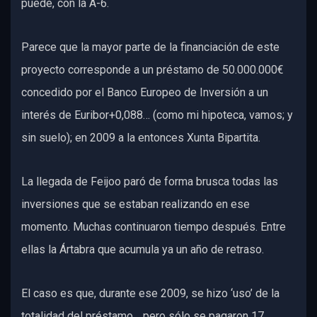
puede, con la A-6.
Parece que la mayor parte de la financiación de este
proyecto corresponde a un préstamo de 50.000.000€
concedido por el Banco Europeo de Inversión a un
interés de Euribor+0,088… (como mi hipoteca, vamos; y
sin suelo); en 2009 a la entonces Xunta Bipartita.
La llegada de Feijoo paró de forma brusca todas las
inversiones que se estaban realizando en ese
momento. Muchas continuaron tiempo después. Entre
ellas la Ártabra que acumula ya un año de retraso.
El caso es que, durante ese 2009, se hizo ‘uso’ de la
totalidad del préstamo… pero sólo se pagaron 17