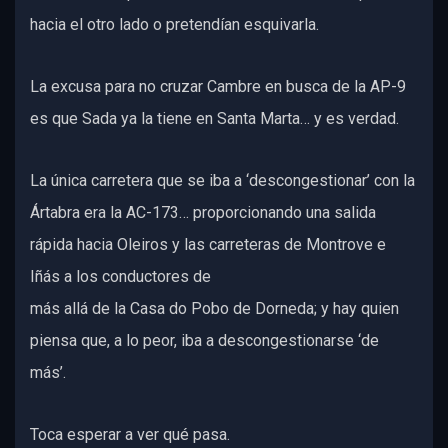
hacia el otro lado o pretendían esquivarla.
La excusa para no cruzar Cambre en busca de la AP-9
es que Sada ya la tiene en Santa Marta… y es verdad.
La única carretera que se iba a ‘descongestionar’ con la
Ártabra era la AC-173… proporcionando una salida
rápida hacia Oleiros y las carreteras de Montrove e
Iñás a los conductores de
más allá de la Casa do Pobo de Dorneda; y hay quien
piensa que, a lo peor, iba a descongestionarse ‘de
más’.
Toca esperar a ver qué pasa.