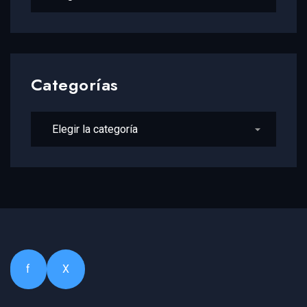
Categorías
Categorías
f
X