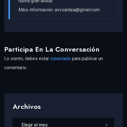
nunha gran axuda.
Máis información: avvsantaia@gmail.com
Participa En La Conversación
Lo siento, debes estar
conectado
para publicar un
comentario.
Archivos
Archivos