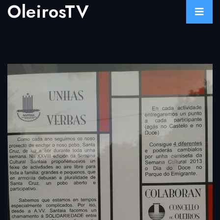
OleirosTV