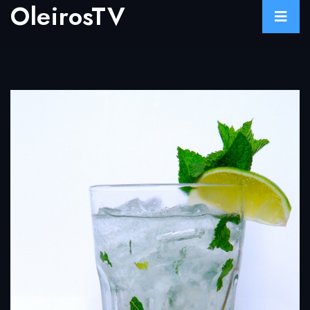
OleirosTV