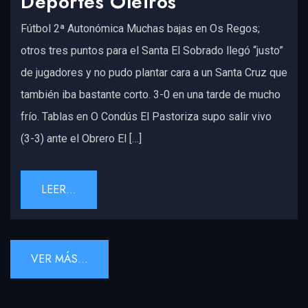
Deportes Oleiros
Fútbol 2ª Autonómica Muchas bajas en Os Regos;
otros tres puntos para el Santa El Sobrado llegó “justo”
de jugadores y no pudo plantar cara a un Santa Cruz que
también iba bastante corto. 3-0 en una tarde de mucho
frío. Tablas en O Condús El Pastoriza supo salir vivo
(3-3) ante el Obrero El […]
LEER...
VER MÁS...