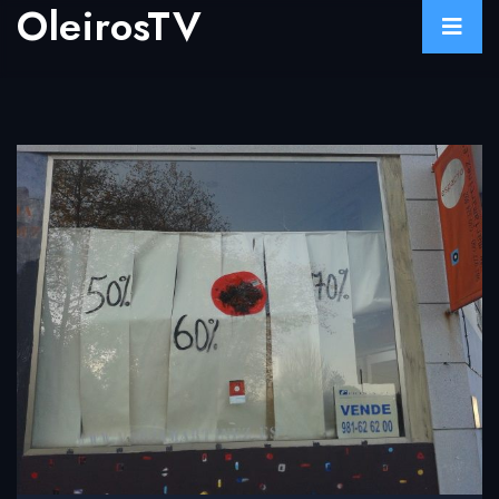
OleirosTV