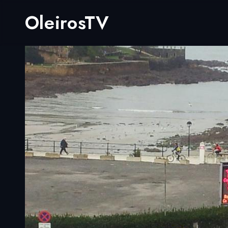
OleirosTV