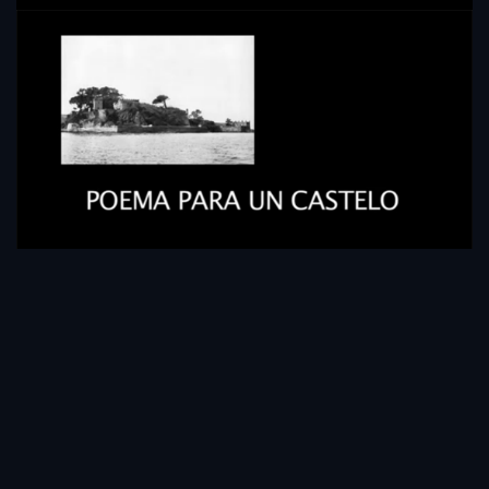
Poema Para Un Castelo
14:04
Documento