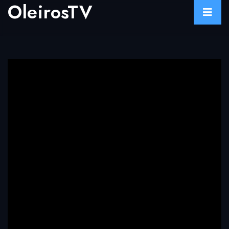
OleirosTV