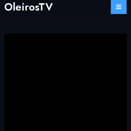
OleirosTV