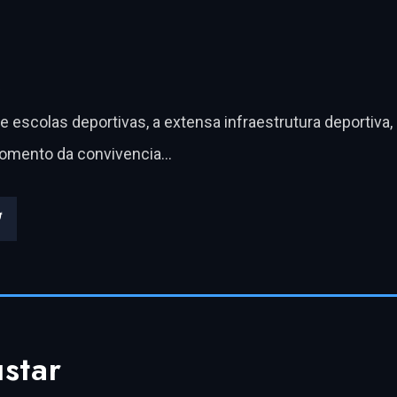
s
escolas deportivas, a extensa infraestrutura deportiva, o
fomento da convivencia…
star