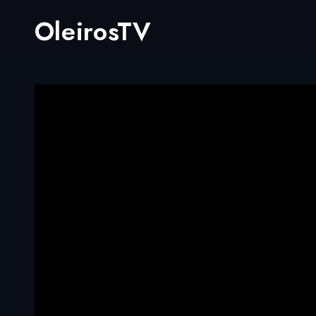
OleirosTV