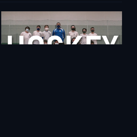
Hockey – OLEIROS JUEGA
04 August 2023
Deportes