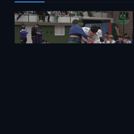
Somos Deporte
04 August 2023
Deportes