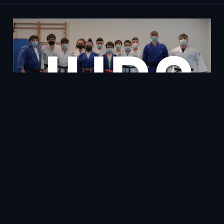
Judo – OLEIROS JUEGA
04 August 2023
Deportes