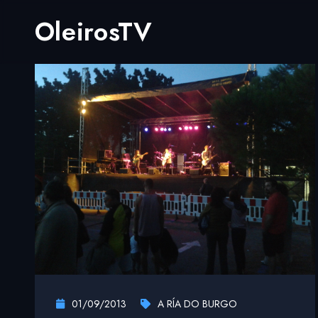
OleirosTV
01/09/2013
A RÍA DO BURGO