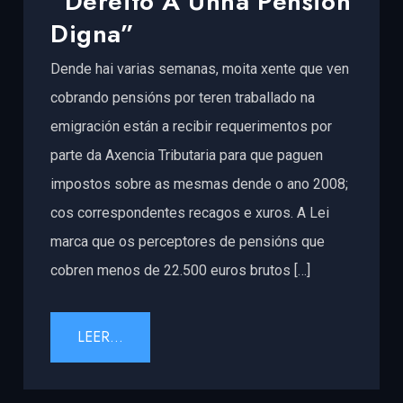
“Dereito A Unha Pensión
Digna”
Dende hai varias semanas, moita xente que ven
cobrando pensións por teren traballado na
emigración están a recibir requerimentos por
parte da Axencia Tributaria para que paguen
impostos sobre as mesmas dende o ano 2008;
cos correspondentes recagos e xuros. A Lei
marca que os perceptores de pensións que
cobren menos de 22.500 euros brutos […]
LEER...