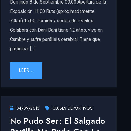
Domingo 8 de Septiembre 09:00 Apertura de la
Exposición 11:00 Ruta (aproximadamente
70km) 15:00 Comida y sorteo de regalos
Colabora con Dani Dani tiene 12 años, vive en
Cambre y sufre parálisis cerebral. Tiene que
participar […]
LEER...
04/09/2013
CLUBES DEPORTIVOS
No Pudo Ser: El Salgado