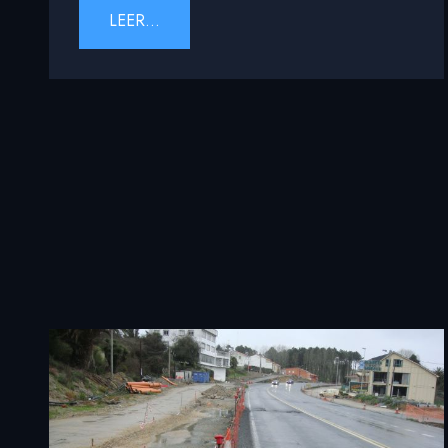
LEER...