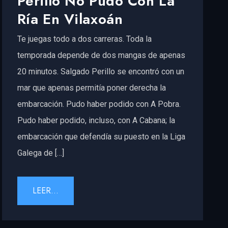
Perillo No Pudo Con La
Ría En Vilaxoán
Te juegas todo a dos carreras. Toda la
temporada depende de dos mangas de apenas
20 minutos. Salgado Perillo se encontró con un
mar que apenas permitía poner derecha la
embarcación. Pudo haber podido con A Pobra.
Pudo haber podido, incluso, con A Cabana; la
embarcación que defendía su puesto en la Liga
Galega de […]
LEER...